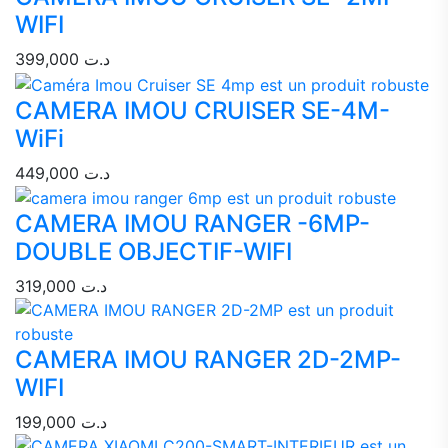
WIFI
399,000
د.ت
CAMERA IMOU CRUISER SE-4M-
WiFi
449,000
د.ت
CAMERA IMOU RANGER -6MP-
DOUBLE OBJECTIF-WIFI
319,000
د.ت
CAMERA IMOU RANGER 2D-2MP-
WIFI
199,000
د.ت