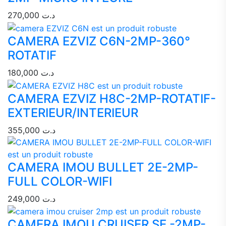
270,000
د.ت
CAMERA EZVIZ C6N-2MP-360°
ROTATIF
180,000
د.ت
CAMERA EZVIZ H8C-2MP-ROTATIF-
EXTERIEUR/INTERIEUR
355,000
د.ت
CAMERA IMOU BULLET 2E-2MP-
FULL COLOR-WIFI
249,000
د.ت
CAMERA IMOU CRUISER SE -2MP-