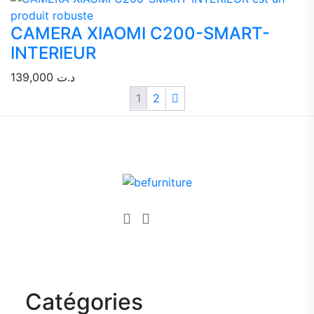
CAMERA XIAOMI C200-SMART-
INTERIEUR
139,000
د.ت
1
2
Catégories